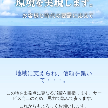
超高圧洗浄工事VOL.2
ウルトラストリップ工法
お問合せ
地域に支えられ、信頼を築い
て・・・。
この地を出発点に更なる飛躍を目指します。サー
ビス向上のため、尽力で臨んで参ります。
これからもよろしくお願いします。