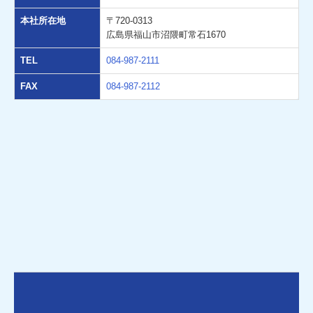
本社所在地
〒720-0313
広島県福山市沼隈町常石1670
TEL
084-987-2111
FAX
084-987-2112