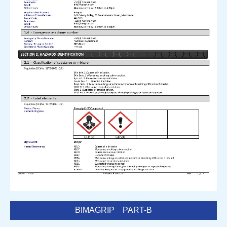
BIMAGRIP PART-B