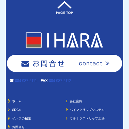
☎
084-987-2111
FAX
084-987-2112
ホーム
会社案内
SDGs
バイマグリップシステム
イハラの秘密
ウルトラストリップ工法
お問合せ