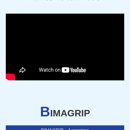
B
IMAGRIP