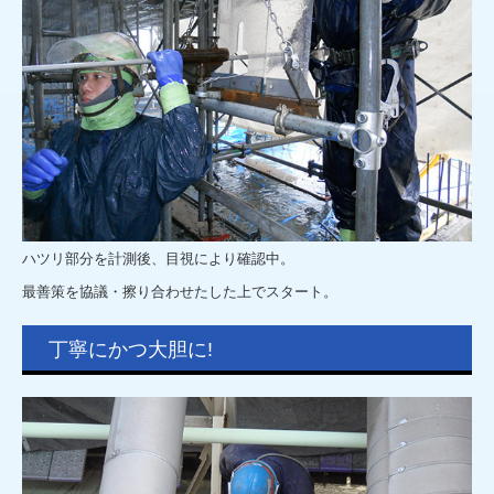
ハツリ部分を計測後、目視により確認中。
最善策を協議・擦り合わせたした上でスタート。
丁寧にかつ大胆に!