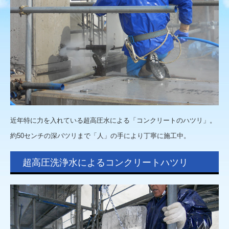
超高圧洗浄工事VOL.2
ウルトラストリップ工法
お問合せ
近年特に力を入れている超高圧水による「コンクリートのハツリ」。
約50センチの深バツリまで「人」の手により丁寧に施工中。
超高圧洗浄水によるコンクリートハツリ