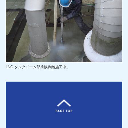
LNG タンクドーム部塗膜剥離施工中。